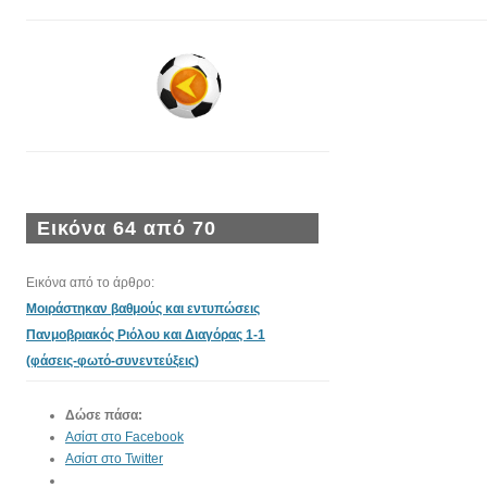
Εικόνα 64 από 70
Εικόνα από το άρθρο:
Μοιράστηκαν βαθμούς και εντυπώσεις
Πανμοβριακός Ριόλου και Διαγόρας 1-1
(φάσεις-φωτό-συνεντεύξεις)
Δώσε πάσα:
Ασίστ στο Facebook
Ασίστ στο Twitter