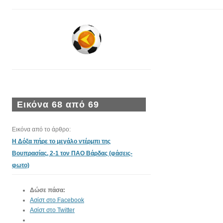
Εικόνα 68 από 69
Εικόνα από το άρθρο:
Η Δόξα πήρε το μεγάλο ντέρμπι της
Βουπρασίας, 2-1 τον ΠΑΟ Βάρδας (φάσεις-
φωτο)
Δώσε πάσα:
Ασίστ στο Facebook
Ασίστ στο Twitter