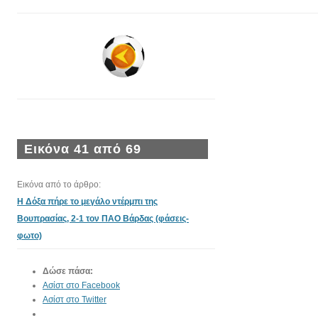
Εικόνα 41 από 69
Εικόνα από το άρθρο:
Η Δόξα πήρε το μεγάλο ντέρμπι της
Βουπρασίας, 2-1 τον ΠΑΟ Βάρδας (φάσεις-
φωτο)
Δώσε πάσα:
Ασίστ στο Facebook
Ασίστ στο Twitter