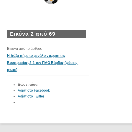
Εικόνα 2 από 69
Εικόνα από το άρθρο:
Η Δόξα πήρε το μεγάλο ντέρμπι της
Βουπρασίας, 2-1 τον ΠΑΟ Βάρδας (φάσεις-
φωτο)
Δώσε πάσα:
Ασίστ στο Facebook
Ασίστ στο Twitter