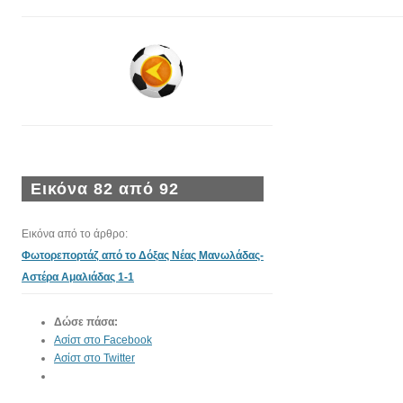
Εικόνα 82 από 92
Εικόνα από το άρθρο:
Φωτορεπορτάζ από το Δόξας Νέας Μανωλάδας-
Αστέρα Αμαλιάδας 1-1
Δώσε πάσα:
Ασίστ στο Facebook
Ασίστ στο Twitter