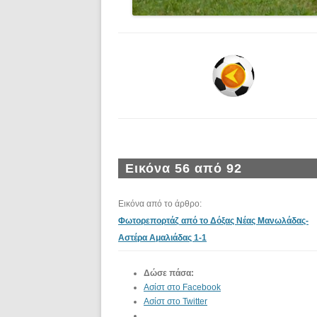
Εικόνα 56 από 92
Εικόνα από το άρθρο:
Φωτορεπορτάζ από το Δόξας Νέας Μανωλάδας-
Αστέρα Αμαλιάδας 1-1
Δώσε πάσα:
Ασίστ στο Facebook
Ασίστ στο Twitter