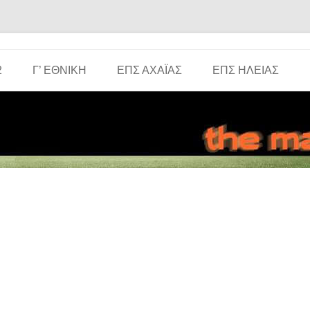
Μετάβαση σε περιεχόμενο
2
Γ’ ΕΘΝΙΚΉ
ΕΠΣ ΑΧΑΪ́ΑΣ
ΕΠΣ ΗΛΕΊΑΣ