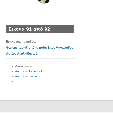
Εικόνα 91 από 92
Εικόνα από το άρθρο:
Φωτορεπορτάζ από το Δόξας Νέας Μανωλάδας-
Αστέρα Αμαλιάδας 1-1
Δώσε πάσα:
Ασίστ στο Facebook
Ασίστ στο Twitter