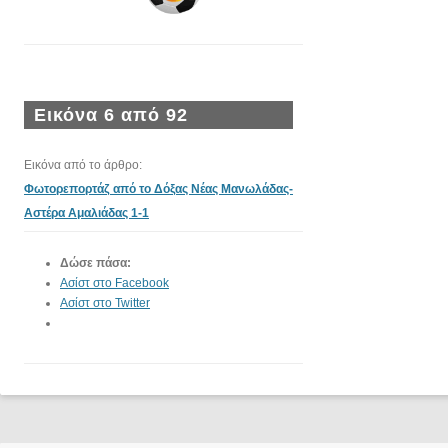
Εικόνα 6 από 92
Εικόνα από το άρθρο:
Φωτορεπορτάζ από το Δόξας Νέας Μανωλάδας-
Αστέρα Αμαλιάδας 1-1
Δώσε πάσα:
Ασίστ στο Facebook
Ασίστ στο Twitter