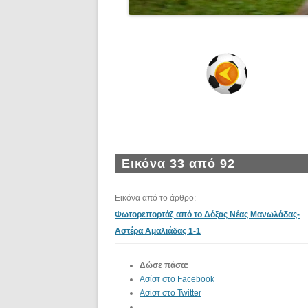
Εικόνα 33 από 92
Εικόνα από το άρθρο:
Φωτορεπορτάζ από το Δόξας Νέας Μανωλάδας-
Αστέρα Αμαλιάδας 1-1
Δώσε πάσα:
Ασίστ στο Facebook
Ασίστ στο Twitter