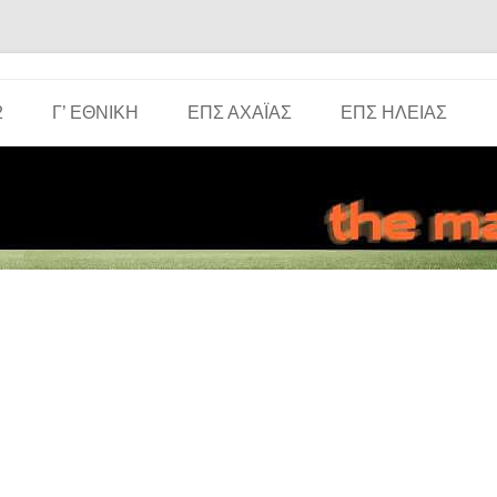
Μετάβαση σε περιεχόμενο
2
Γ’ ΕΘΝΙΚΉ
ΕΠΣ ΑΧΑΪ́ΑΣ
ΕΠΣ ΗΛΕΊΑΣ