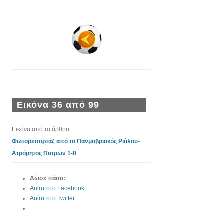
Εικόνα 36 από 99
Εικόνα από το άρθρο:
Φωτορεπορτάζ από το Πανμοβριακός Ριόλου-
Ατρόμητος Πατρών 1-0
Δώσε πάσα:
Ασίστ στο Facebook
Ασίστ στο Twitter