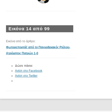
Εικόνα 14 από 99
Εικόνα από το άρθρο:
Φωτορεπορτάζ από το Πανμοβριακός Ριόλου-
Ατρόμητος Πατρών 1-0
Δώσε πάσα:
Ασίστ στο Facebook
Ασίστ στο Twitter