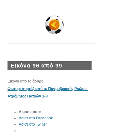
Εικόνα 96 από 99
Εικόνα από το άρθρο:
Φωτορεπορτάζ από το Πανμοβριακός Ριόλου-
Ατρόμητος Πατρών 1-0
Δώσε πάσα:
Ασίστ στο Facebook
Ασίστ στο Twitter