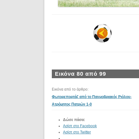
Εικόνα 80 από 99
Εικόνα από το άρθρο:
Φωτορεπορτάζ από το Πανμοβριακός Ριόλου-
Ατρόμητος Πατρών 1-0
Δώσε πάσα:
Ασίστ στο Facebook
Ασίστ στο Twitter