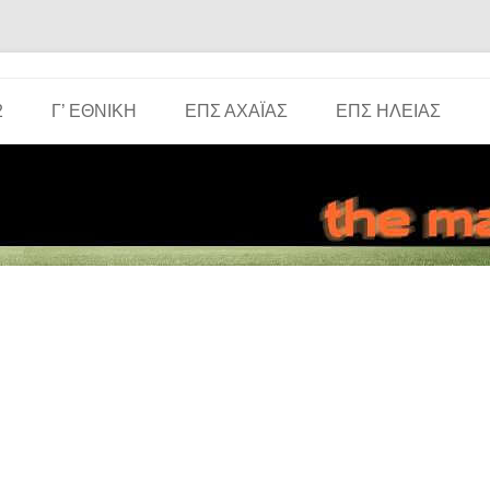
Μετάβαση σε περιεχόμενο
2
Γ’ ΕΘΝΙΚΉ
ΕΠΣ ΑΧΑΪ́ΑΣ
ΕΠΣ ΗΛΕΊΑΣ