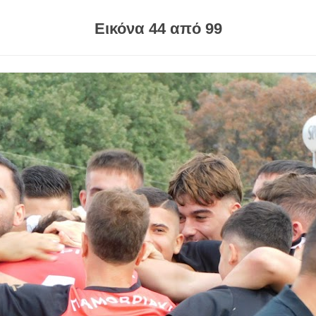
Εικόνα 44 από 99