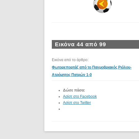
Εικόνα 44 από 99
Εικόνα από το άρθρο:
Φωτορεπορτάζ από το Πανμοβριακός Ριόλου-
Ατρόμητος Πατρών 1-0
Δώσε πάσα:
Ασίστ στο Facebook
Ασίστ στο Twitter