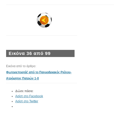
Εικόνα 36 από 99
Εικόνα από το άρθρο:
Φωτορεπορτάζ από το Πανμοβριακός Ριόλου-
Ατρόμητος Πατρών 1-0
Δώσε πάσα:
Ασίστ στο Facebook
Ασίστ στο Twitter