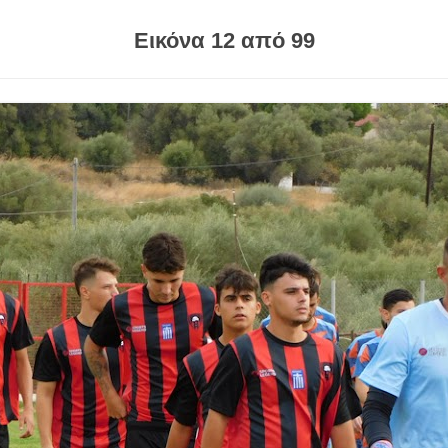
Εικόνα 12 από 99