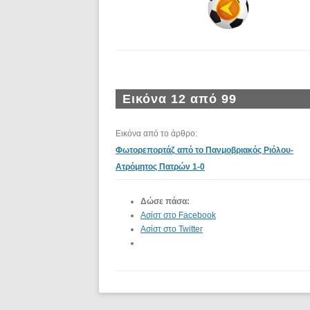
Εικόνα 12 από 99
Εικόνα από το άρθρο:
Φωτορεπορτάζ από το Πανμοβριακός Ριόλου-
Ατρόμητος Πατρών 1-0
Δώσε πάσα:
Ασίστ στο Facebook
Ασίστ στο Twitter