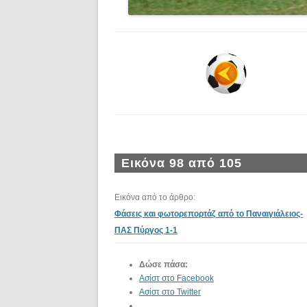
Εικόνα 98 από 105
Εικόνα από το άρθρο:
Φάσεις και φωτορεπορτάζ από το Παναιγιάλειος-
ΠΑΣ Πύργος 1-1
Δώσε πάσα:
Ασίστ στο Facebook
Ασίστ στο Twitter