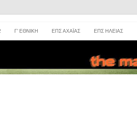
Μετάβαση σε περιεχόμενο
2
Γ’ ΕΘΝΙΚΉ
ΕΠΣ ΑΧΑΪ́ΑΣ
ΕΠΣ ΗΛΕΊΑΣ