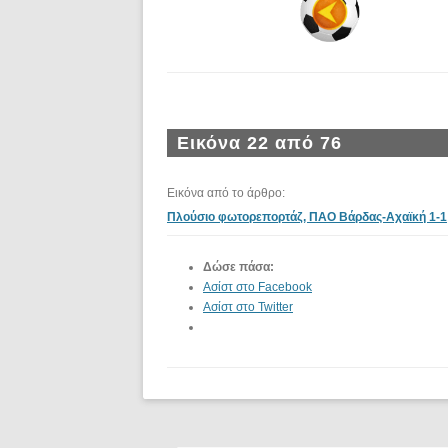
Εικόνα 22 από 76
Εικόνα από το άρθρο:
Πλούσιο φωτορεπορτάζ, ΠΑΟ Βάρδας-Αχαϊκή 1-1
Δώσε πάσα:
Ασίστ στο Facebook
Ασίστ στο Twitter