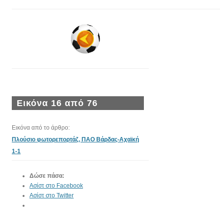
Εικόνα 16 από 76
Εικόνα από το άρθρο:
Πλούσιο φωτορεπορτάζ, ΠΑΟ Βάρδας-Αχαϊκή
1-1
Δώσε πάσα:
Ασίστ στο Facebook
Ασίστ στο Twitter