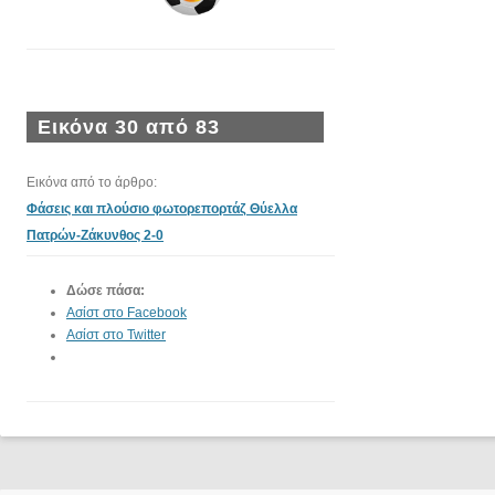
Εικόνα 30 από 83
Εικόνα από το άρθρο:
Φάσεις και πλούσιο φωτορεπορτάζ Θύελλα
Πατρών-Ζάκυνθος 2-0
Δώσε πάσα:
Ασίστ στο Facebook
Ασίστ στο Twitter