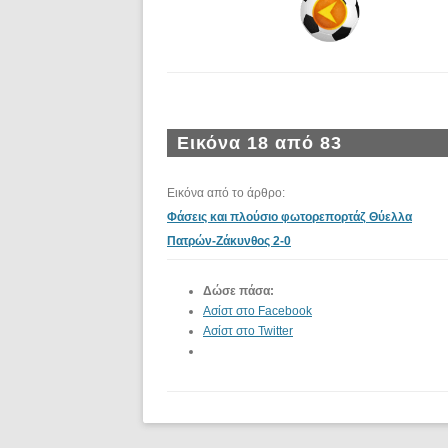
Εικόνα 18 από 83
Εικόνα από το άρθρο:
Φάσεις και πλούσιο φωτορεπορτάζ Θύελλα
Πατρών-Ζάκυνθος 2-0
Δώσε πάσα:
Ασίστ στο Facebook
Ασίστ στο Twitter