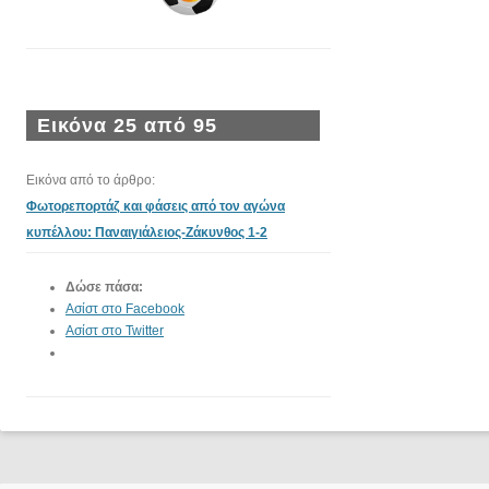
Εικόνα 25 από 95
Εικόνα από το άρθρο:
Φωτορεπορτάζ και φάσεις από τον αγώνα
κυπέλλου: Παναιγιάλειος-Ζάκυνθος 1-2
Δώσε πάσα:
Ασίστ στο Facebook
Ασίστ στο Twitter