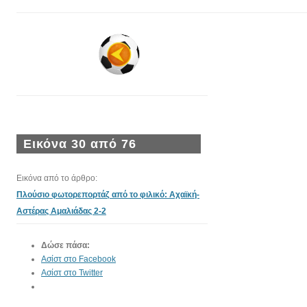
Εικόνα 30 από 76
Εικόνα από το άρθρο:
Πλούσιο φωτορεπορτάζ από το φιλικό: Αχαϊκή-
Αστέρας Αμαλιάδας 2-2
Δώσε πάσα:
Ασίστ στο Facebook
Ασίστ στο Twitter