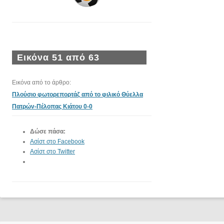
Εικόνα 51 από 63
Εικόνα από το άρθρο:
Πλούσιο φωτορεπορτάζ από το φιλικό Θύελλα
Πατρών-Πέλοπας Κιάτου 0-0
Δώσε πάσα:
Ασίστ στο Facebook
Ασίστ στο Twitter