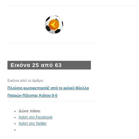
Εικόνα 25 από 63
Εικόνα από το άρθρο:
Πλούσιο φωτορεπορτάζ από το φιλικό Θύελλα
Πατρών-Πέλοπας Κιάτου 0-0
Δώσε πάσα:
Ασίστ στο Facebook
Ασίστ στο Twitter