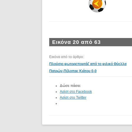
Εικόνα 20 από 63
Εικόνα από το άρθρο:
Πλούσιο φωτορεπορτάζ από το φιλικό Θύελλα
Πατρών-Πέλοπας Κιάτου 0-0
Δώσε πάσα:
Ασίστ στο Facebook
Ασίστ στο Twitter