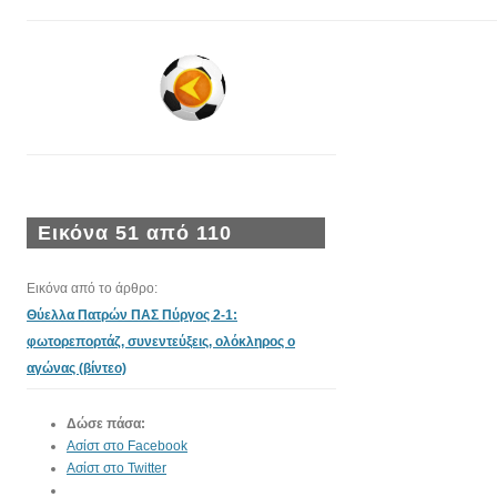
Εικόνα 51 από 110
Εικόνα από το άρθρο:
Θύελλα Πατρών ΠΑΣ Πύργος 2-1:
φωτορεπορτάζ, συνεντεύξεις, ολόκληρος ο
αγώνας (βίντεο)
Δώσε πάσα:
Ασίστ στο Facebook
Ασίστ στο Twitter