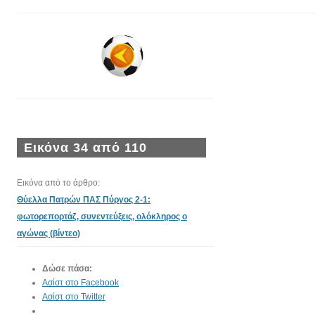
Εικόνα 34 από 110
Εικόνα από το άρθρο:
Θύελλα Πατρών ΠΑΣ Πύργος 2-1:
φωτορεπορτάζ, συνεντεύξεις, ολόκληρος ο
αγώνας (βίντεο)
Δώσε πάσα:
Ασίστ στο Facebook
Ασίστ στο Twitter