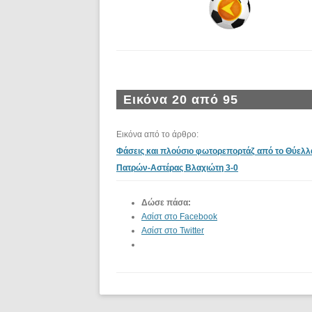
Εικόνα 20 από 95
Εικόνα από το άρθρο:
Φάσεις και πλούσιο φωτορεπορτάζ από το Θύελλ
Πατρών-Αστέρας Βλαχιώτη 3-0
Δώσε πάσα:
Ασίστ στο Facebook
Ασίστ στο Twitter