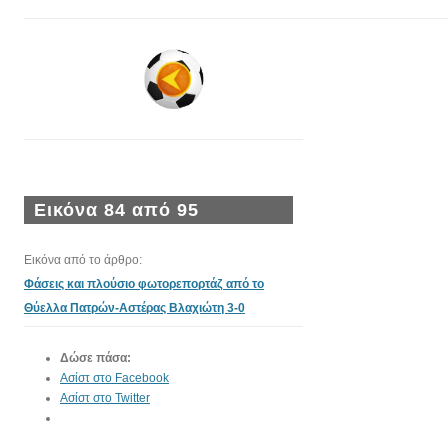
Εικόνα 84 από 95
Εικόνα από το άρθρο:
Φάσεις και πλούσιο φωτορεπορτάζ από το
Θύελλα Πατρών-Αστέρας Βλαχιώτη 3-0
Δώσε πάσα:
Ασίστ στο Facebook
Ασίστ στο Twitter