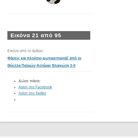
Εικόνα 21 από 95
Εικόνα από το άρθρο:
Φάσεις και πλούσιο φωτορεπορτάζ από το
Θύελλα Πατρών-Αστέρας Βλαχιώτη 3-0
Δώσε πάσα:
Ασίστ στο Facebook
Ασίστ στο Twitter