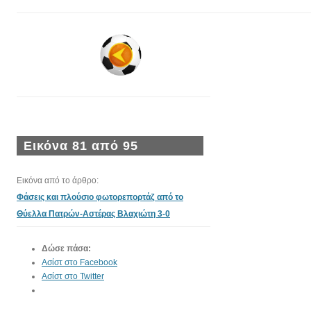
Εικόνα 81 από 95
Εικόνα από το άρθρο:
Φάσεις και πλούσιο φωτορεπορτάζ από το
Θύελλα Πατρών-Αστέρας Βλαχιώτη 3-0
Δώσε πάσα:
Ασίστ στο Facebook
Ασίστ στο Twitter