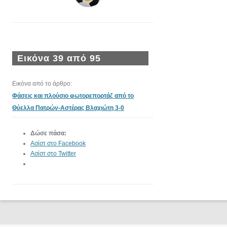
Εικόνα 39 από 95
Εικόνα από το άρθρο:
Φάσεις και πλούσιο φωτορεπορτάζ από το
Θύελλα Πατρών-Αστέρας Βλαχιώτη 3-0
Δώσε πάσα:
Ασίστ στο Facebook
Ασίστ στο Twitter