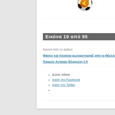
Εικόνα 19 από 95
Εικόνα από το άρθρο:
Φάσεις και πλούσιο φωτορεπορτάζ από το Θύελλ
Πατρών-Αστέρας Βλαχιώτη 3-0
Δώσε πάσα:
Ασίστ στο Facebook
Ασίστ στο Twitter