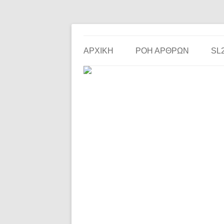
Το ερασιτεχνικό ποδόσφαιρο στην… οθόνη σου!
the match
ΑΡΧΙΚΗ
ΡΟΗ ΑΡΘΡΩΝ
SL