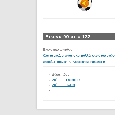
Εικόνα 90 από 132
Εικόνα από το άρθρο:
Όλα τα γκολ οι φάσεις και πολλές φωτό του αγών
μπαράζ: Πύργος FC-Αστέρας Βλαχιώτη 5-0
Δώσε πάσα:
Ασίστ στο Facebook
Ασίστ στο Twitter