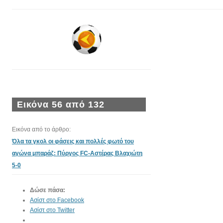
Εικόνα 56 από 132
Εικόνα από το άρθρο:
Όλα τα γκολ οι φάσεις και πολλές φωτό του
αγώνα μπαράζ: Πύργος FC-Αστέρας Βλαχιώτη
5-0
Δώσε πάσα:
Ασίστ στο Facebook
Ασίστ στο Twitter