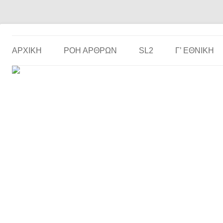
Το ερασιτεχνικό ποδόσφαιρο στην… οθόνη σου!
the match
ΑΡΧΙΚΗ
ΡΟΗ ΑΡΘΡΩΝ
SL2
Γ’ ΕΘΝΙΚΉ