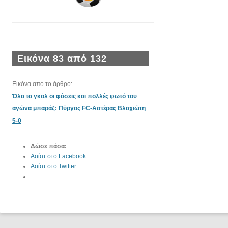
Εικόνα 83 από 132
Εικόνα από το άρθρο:
Όλα τα γκολ οι φάσεις και πολλές φωτό του
αγώνα μπαράζ: Πύργος FC-Αστέρας Βλαχιώτη
5-0
Δώσε πάσα:
Ασίστ στο Facebook
Ασίστ στο Twitter