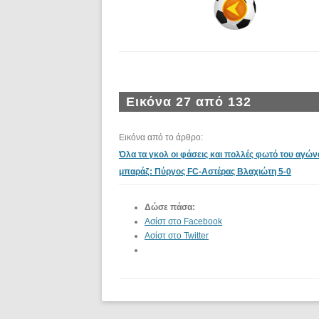
Εικόνα 27 από 132
Εικόνα από το άρθρο:
Όλα τα γκολ οι φάσεις και πολλές φωτό του αγών
μπαράζ: Πύργος FC-Αστέρας Βλαχιώτη 5-0
Δώσε πάσα:
Ασίστ στο Facebook
Ασίστ στο Twitter