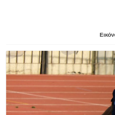
Εικόν