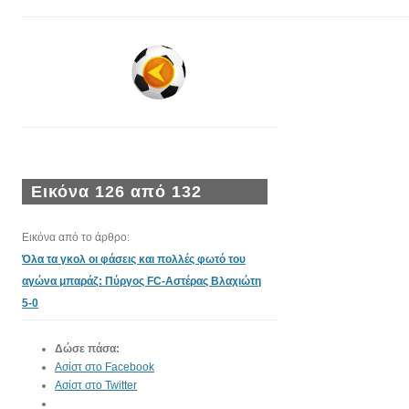
Εικόνα 126 από 132
Εικόνα από το άρθρο:
Όλα τα γκολ οι φάσεις και πολλές φωτό του
αγώνα μπαράζ: Πύργος FC-Αστέρας Βλαχιώτη
5-0
Δώσε πάσα:
Ασίστ στο Facebook
Ασίστ στο Twitter