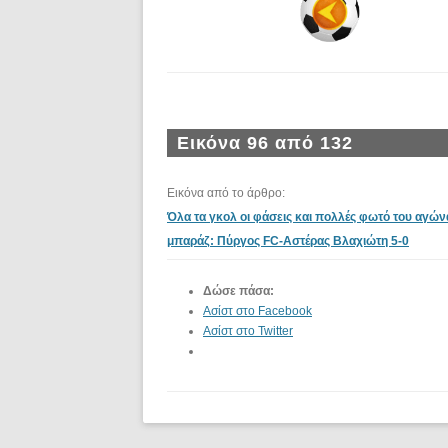
Εικόνα 96 από 132
Εικόνα από το άρθρο:
Όλα τα γκολ οι φάσεις και πολλές φωτό του αγών
μπαράζ: Πύργος FC-Αστέρας Βλαχιώτη 5-0
Δώσε πάσα:
Ασίστ στο Facebook
Ασίστ στο Twitter