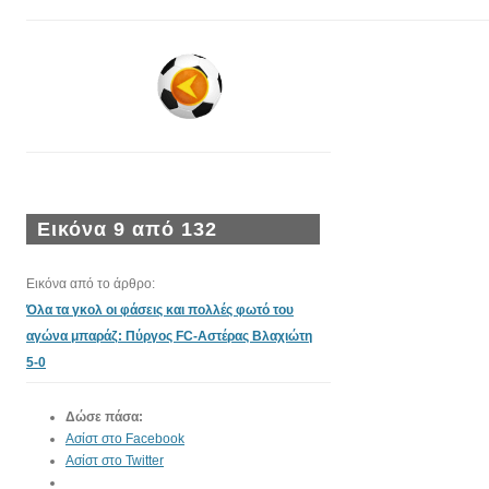
Εικόνα 9 από 132
Εικόνα από το άρθρο:
Όλα τα γκολ οι φάσεις και πολλές φωτό του
αγώνα μπαράζ: Πύργος FC-Αστέρας Βλαχιώτη
5-0
Δώσε πάσα:
Ασίστ στο Facebook
Ασίστ στο Twitter