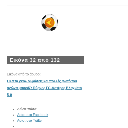
Εικόνα 32 από 132
Εικόνα από το άρθρο:
Όλα τα γκολ οι φάσεις και πολλές φωτό του
αγώνα μπαράζ: Πύργος FC-Αστέρας Βλαχιώτη
5-0
Δώσε πάσα:
Ασίστ στο Facebook
Ασίστ στο Twitter