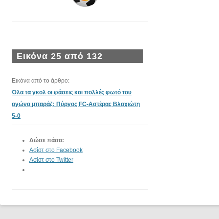
Εικόνα 25 από 132
Εικόνα από το άρθρο:
Όλα τα γκολ οι φάσεις και πολλές φωτό του
αγώνα μπαράζ: Πύργος FC-Αστέρας Βλαχιώτη
5-0
Δώσε πάσα:
Ασίστ στο Facebook
Ασίστ στο Twitter