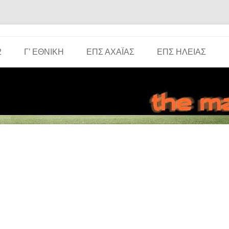
Μετάβαση σε περιεχόμενο
2
Γ’ ΕΘΝΙΚΉ
ΕΠΣ ΑΧΑΪ́ΑΣ
ΕΠΣ ΗΛΕΊΑΣ