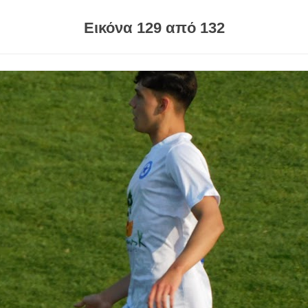
Εικόνα 129 από 132