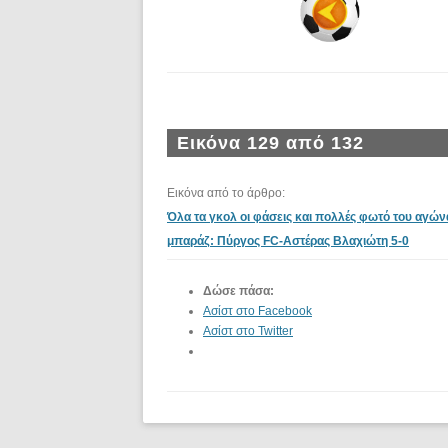
Εικόνα 129 από 132
Εικόνα από το άρθρο:
Όλα τα γκολ οι φάσεις και πολλές φωτό του αγών
μπαράζ: Πύργος FC-Αστέρας Βλαχιώτη 5-0
Δώσε πάσα:
Ασίστ στο Facebook
Ασίστ στο Twitter