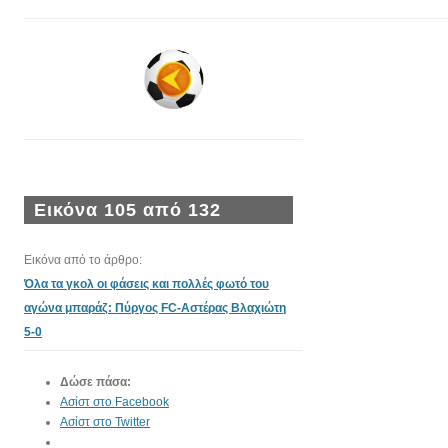
Εικόνα 105 από 132
Εικόνα από το άρθρο:
Όλα τα γκολ οι φάσεις και πολλές φωτό του
αγώνα μπαράζ: Πύργος FC-Αστέρας Βλαχιώτη
5-0
Δώσε πάσα:
Ασίστ στο Facebook
Ασίστ στο Twitter