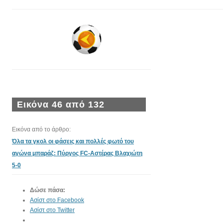
Εικόνα 46 από 132
Εικόνα από το άρθρο:
Όλα τα γκολ οι φάσεις και πολλές φωτό του
αγώνα μπαράζ: Πύργος FC-Αστέρας Βλαχιώτη
5-0
Δώσε πάσα:
Ασίστ στο Facebook
Ασίστ στο Twitter