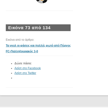
Εικόνα 73 από 134
Εικόνα από το άρθρο:
Τα γκολ οι φάσεις και πολλές φωτό από Πύργος
FC-Παλληξουριακός 3-0
Δώσε πάσα:
Ασίστ στο Facebook
Ασίστ στο Twitter