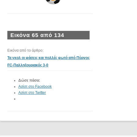
Εικόνα 65 από 134
Εικόνα από το άρθρο:
Τα γκολ οι φάσεις και πολλές φωτό από Πύργος
FC-Παλληξουριακός 3-0
Δώσε πάσα:
Ασίστ στο Facebook
Ασίστ στο Twitter