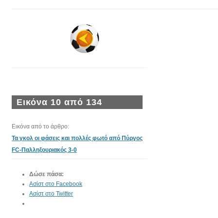
Εικόνα 10 από 134
Εικόνα από το άρθρο:
Τα γκολ οι φάσεις και πολλές φωτό από Πύργος
FC-Παλληξουριακός 3-0
Δώσε πάσα:
Ασίστ στο Facebook
Ασίστ στο Twitter